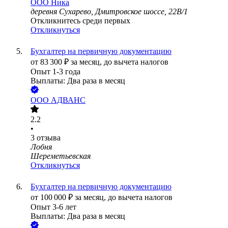
ООО
Ника
деревня Сухарево, Дмитровское шоссе, 22В/1
Откликнитесь среди первых
Откликнуться
Бухгалтер на первичную документацию
от
83 300
₽
за месяц,
до вычета налогов
Опыт 1-3 года
Выплаты: Два раза в месяц
ООО
АДВАНС
2.2
•
3
отзыва
Лобня
Шереметьевская
Откликнуться
Бухгалтер на первичную документацию
от
100 000
₽
за месяц,
до вычета налогов
Опыт 3-6 лет
Выплаты: Два раза в месяц