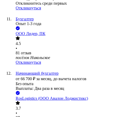
Откликнитесь среди первых
Откликнуться
Бухгалтер
Опыт 1-3 года
ООО
Лидер, ПК
4.5
•
81
отзыв
посёлок Никольское
Откликнуться
Начинающий бухгалтер
от
66 700
₽
за месяц,
до вычета налогов
Без опыта
Выплаты: Два раза в месяц
RosLogistics (ООО Авалон Лоджистикс)
3.7
•