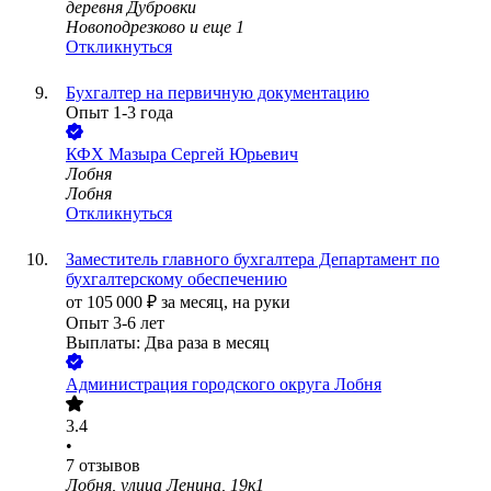
деревня Дубровки
Новоподрезково
и еще
1
Откликнуться
Бухгалтер на первичную документацию
Опыт 1-3 года
КФХ Мазыра Сергей Юрьевич
Лобня
Лобня
Откликнуться
Заместитель главного бухгалтера Департамент по
бухгалтерскому обеспечению
от
105 000
₽
за месяц,
на руки
Опыт 3-6 лет
Выплаты: Два раза в месяц
Администрация городского округа Лобня
3.4
•
7
отзывов
Лобня, улица Ленина, 19к1