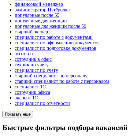
финансовый менеджер
администратор Пятёрочка
популярные после 55
популярные для женщин
популярные для женщин после 50
старший эксперт
специалист по работе с документами
специалист по оформлению документов
специалист по подготовке документов
ассистент
сотрудник в офис
техник по учету
специалист по учету
старший специалист по персоналу
старший специалист по работе с персоналом
специалист 1С
сотрудник офиса
эксперт 1С
специалист по отчетности
Показать ещё
Быстрые фильтры подбора вакансий