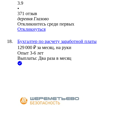
3.9
•
371
отзыв
деревня Глазово
Откликнитесь среди первых
Откликнуться
Бухгалтер по расчету заработной платы
129 000
₽
за месяц,
на руки
Опыт 3-6 лет
Выплаты: Два раза в месяц