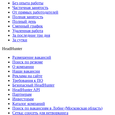
Без опыта работы
Частичная занятость
От прямых работодателей
Полная занятость
Полный день
Сменный график
Удаленная работа
За последние три дня
За сутки
HeadHunter
Размещение вакансий
Поиск по резюме
О компании
Наши вакансии
Реклама на сайте
Требования к ПО
Безопасный HeadHunter
HeadHunter API
Партнерам
Инвесторам
Каталог компаний
Поиск по вакансиям в Лобне (Московская область)
Сетка: соцсеть для нетворкинга