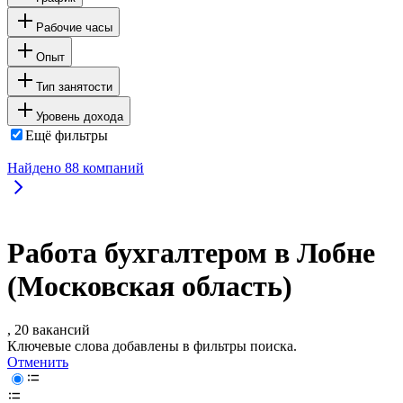
Рабочие часы
Опыт
Тип занятости
Уровень дохода
Ещё фильтры
Найдено
88
компаний
Работа бухгалтером в Лобне
(Московская область)
, 20 вакансий
Ключевые слова добавлены в фильтры поиска.
Отменить