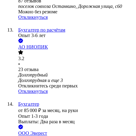
87
отзывов
поселок совхоза Останкино, Дорожная улица, с60
Можно без резюме
Откликнуться
Бухгалтер по расчётам
Опыт 3-6 лет
АО
НИОПИК
3.2
•
23
отзыва
Долгопрудный
Долгопрудная
и еще
3
Откликнитесь среди первых
Откликнуться
Бухгалтер
от
85 000
₽
за месяц,
на руки
Опыт 1-3 года
Выплаты: Два раза в месяц
ООО
Эверест