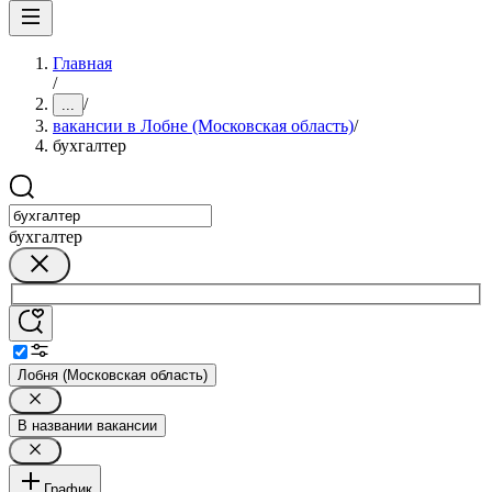
Главная
/
/
...
вакансии в Лобне (Московская область)
/
бухгалтер
бухгалтер
Лобня (Московская область)
В названии вакансии
График