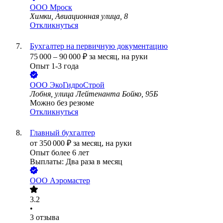
ООО
Мроск
Химки, Авиационная улица, 8
Откликнуться
Бухгалтер на первичную документацию
75 000
–
90 000
₽
за месяц,
на руки
Опыт 1-3 года
ООО
ЭкоГидроСтрой
Лобня, улица Лейтенанта Бойко, 95Б
Можно без резюме
Откликнуться
Главный бухгалтер
от
350 000
₽
за месяц,
на руки
Опыт более 6 лет
Выплаты: Два раза в месяц
ООО
Аэромастер
3.2
•
3
отзыва