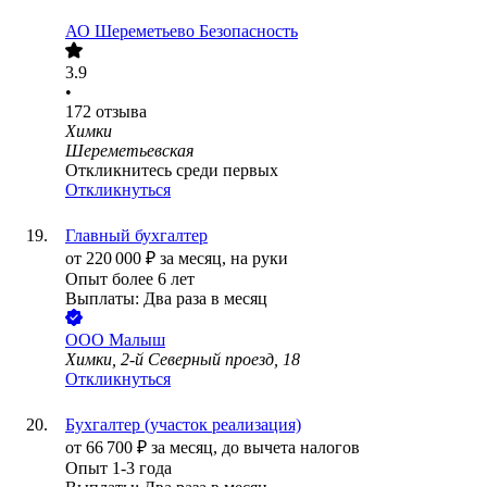
АО
Шереметьево Безопасность
3.9
•
172
отзыва
Химки
Шереметьевская
Откликнитесь среди первых
Откликнуться
Главный бухгалтер
от
220 000
₽
за месяц,
на руки
Опыт более 6 лет
Выплаты: Два раза в месяц
ООО
Малыш
Химки, 2-й Северный проезд, 18
Откликнуться
Бухгалтер (участок реализация)
от
66 700
₽
за месяц,
до вычета налогов
Опыт 1-3 года