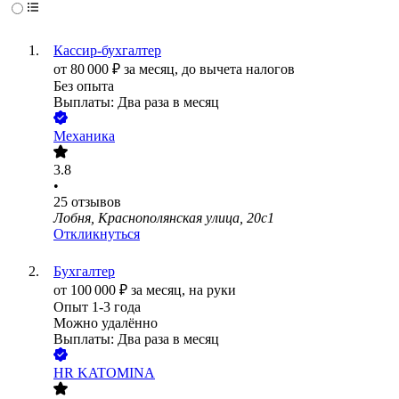
Кассир-бухгалтер
от
80 000
₽
за месяц,
до вычета налогов
Без опыта
Выплаты: Два раза в месяц
Механика
3.8
•
25
отзывов
Лобня, Краснополянская улица, 20с1
Откликнуться
Бухгалтер
от
100 000
₽
за месяц,
на руки
Опыт 1-3 года
Можно удалённо
Выплаты: Два раза в месяц
HR KATOMINA