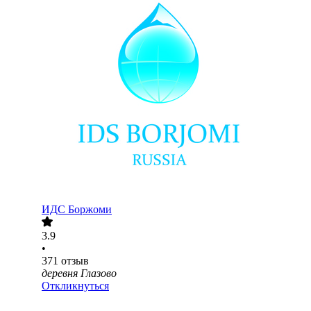
ИДС Боржоми
3.9
•
371
отзыв
деревня Глазово
Откликнуться