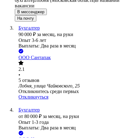
бухгалтер
Лобня (Московская область)
В названии
вакансии
В мессенджер
На почту
Бухгалтер
90 000
₽
за месяц,
на руки
Опыт 3-6 лет
Выплаты: Два раза в месяц
ООО
Сантапак
2.1
•
5
отзывов
Лобня, улица Чайковского, 25
Откликнитесь среди первых
Откликнуться
Бухгалтер
от
80 000
₽
за месяц,
на руки
Опыт 1-3 года
Выплаты: Два раза в месяц