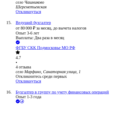
село Чашниково
Шереметьевская
Откликнуться
Ведущий бухгалтер
от
80 000
₽
за месяц,
до вычета налогов
Опыт 3-6 лет
Выплаты: Два раза в месяц
ФГБУ СКК Подмосковье МО РФ
4.7
•
4
отзыва
село Марфино, Санаторная улица, 1
Откликнитесь среди первых
Откликнуться
Бухгалтер в группу по учету финансовых операций
Опыт 1-3 года