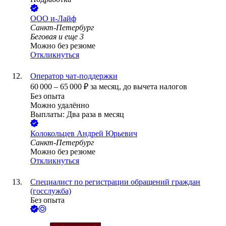
ООО
и-Лайф
Санкт-Петербург
Беговая
и еще
3
Можно без резюме
Откликнуться
Оператор чат-поддержки
60 000
–
65 000
₽
за месяц,
до вычета налогов
Без опыта
Можно удалённо
Выплаты: Два раза в месяц
Колокольцев Андрей Юрьевич
Санкт-Петербург
Можно без резюме
Откликнуться
Специалист по регистрации обращений граждан
(госслужба)
Без опыта