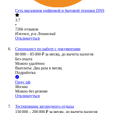
Сеть магазинов цифровой и бытовой техники DNS
3.7
•
7266
отзывов
Ижевск, р-н Ленинский
Откликнуться
Специалист по работе с документами
80 000
–
85 000
₽
за месяц,
до вычета налогов
Без опыта
Можно удалённо
Выплаты: Два раза в месяц
Подработка
Гроус рф
Москва
Можно без резюме
Откликнуться
Тестировщик загородного отдыха
150 000
–
200 000
₽
за месяц,
до вычета налогов