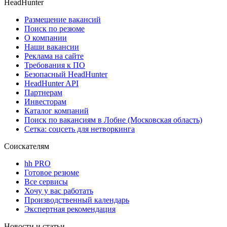
HeadHunter
Размещение вакансий
Поиск по резюме
О компании
Наши вакансии
Реклама на сайте
Требования к ПО
Безопасный HeadHunter
HeadHunter API
Партнерам
Инвесторам
Каталог компаний
Поиск по вакансиям в Лобне (Московская область)
Сетка: соцсеть для нетворкинга
Соискателям
hh PRO
Готовое резюме
Все сервисы
Хочу у вас работать
Производственный календарь
Экспертная рекомендация
Новости и статьи