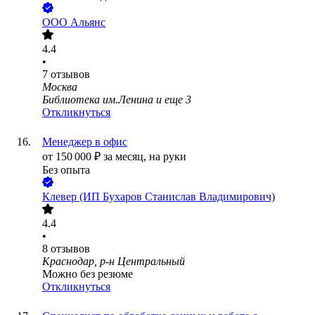
ООО
Альянс
4.4
•
7
отзывов
Москва
Библиотека им.Ленина
и еще
3
Откликнуться
Менеджер в офис
от
150 000
₽
за месяц,
на руки
Без опыта
Клевер (ИП Бухаров Станислав Владимирович)
4.4
•
8
отзывов
Краснодар, р-н Центральный
Можно без резюме
Откликнуться