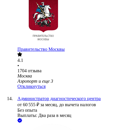
Правительство Москвы
4.1
•
1704
отзыва
Москва
Аэропорт
и еще
3
Откликнуться
Администратор диагностического центра
от
60 555
₽
за месяц,
до вычета налогов
Без опыта
Выплаты: Два раза в месяц