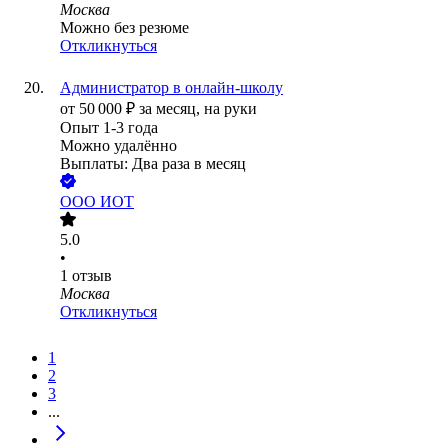
Москва
Можно без резюме
Откликнуться
Администратор в онлайн-школу
от
50 000
₽
за месяц,
на руки
Опыт 1-3 года
Можно удалённо
Выплаты: Два раза в месяц
ООО
ИОТ
5.0
•
1
отзыв
Москва
Откликнуться
1
2
3
...