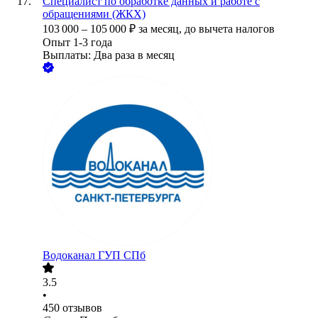
Специалист по обработке данных и работе с
обращениями (ЖКХ)
103 000
–
105 000
₽
за месяц,
до вычета налогов
Опыт 1-3 года
Выплаты: Два раза в месяц
Водоканал ГУП СПб
3.5
•
450
отзывов