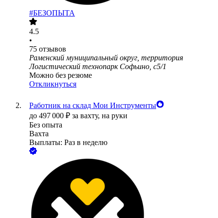
#БЕЗОПЫТА
4.5
•
75
отзывов
Раменский муниципальный округ, территория
Логистический технопарк Софьино, с5/1
Можно без резюме
Откликнуться
Работник на склад Мои Инструменты
до
497 000
₽
за вахту,
на руки
Без опыта
Вахта
Выплаты: Раз в неделю