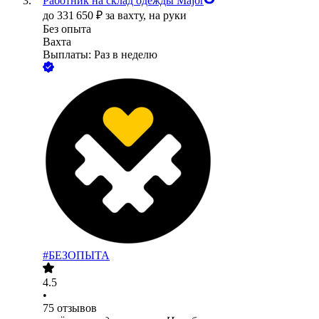
Работник на склад одежды Major
до
331 650
₽
за вахту,
на руки
Без опыта
Вахта
Выплаты: Раз в неделю
#БЕЗОПЫТА
4.5
•
75
отзывов