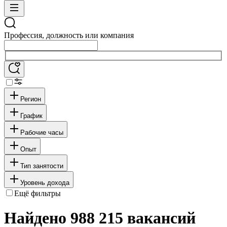
Профессия, должность или компания
Регион
График
Рабочие часы
Опыт
Тип занятости
Уровень дохода
Ещё фильтры
Найдено 988 215 вакансий