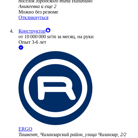
посёлок городского типа Нахабино
Аникеевка
и еще
2
Можно без резюме
Откликнуться
Конструктор
от
10 000 000
so'm
за месяц,
на руки
Опыт 3-6 лет
ERGO
Ташкент, Чиланзарский район, улица Чиланзар, 2/2