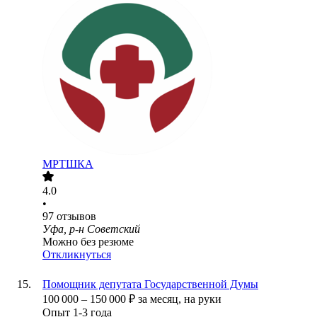
МРТШКА
4.0
•
97
отзывов
Уфа, р-н Советский
Можно без резюме
Откликнуться
Помощник депутата Государственной Думы
100 000
–
150 000
₽
за месяц,
на руки
Опыт 1-3 года