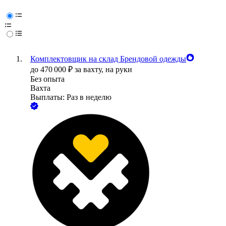
Комплектовщик на склад Брендовой одежды
до
470 000
₽
за вахту,
на руки
Без опыта
Вахта
Выплаты: Раз в неделю