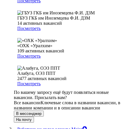
Посмотреть
ГБУЗ ГКБ им Иноземцева Ф.И. ДЗМ
14
активных вакансий
Посмотреть
«ОХК «Уралхим»
109
активных вакансий
Посмотреть
Алабуга, ОЭЗ ППТ
2477
активных вакансий
Посмотреть
По вашему запросу ещё будут появляться новые
вакансии. Присылать вам?
Все вакансии
Ключевые слова в названии вакансии, в
названии компании и в описании вакансии
В мессенджер
На почту