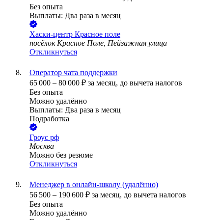
Без опыта
Выплаты: Два раза в месяц
Хаски-центр Красное поле
посёлок Красное Поле, Пейзажная улица
Откликнуться
Оператор чата поддержки
65 000
–
80 000
₽
за месяц,
до вычета налогов
Без опыта
Можно удалённо
Выплаты: Два раза в месяц
Подработка
Гроус рф
Москва
Можно без резюме
Откликнуться
Менеджер в онлайн-школу (удалённо)
56 500
–
190 600
₽
за месяц,
до вычета налогов
Без опыта
Можно удалённо