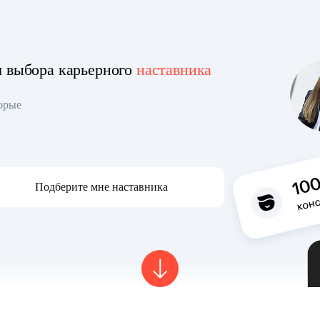
я выбора карьерного
наставника
торые
Подберите мне наставника