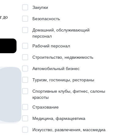
Закупки
r до
Безопасность
ктовом,
Домашний, обслуживающий
персонал
e.
Рабочий персонал
 изучил
Строительство, недвижимость
и
Автомобильный бизнес
Туризм, гостиницы, рестораны
Спортивные клубы, фитнес, салоны
красоты
Страхование
Медицина, фармацевтика
Искусство, развлечения, массмедиа