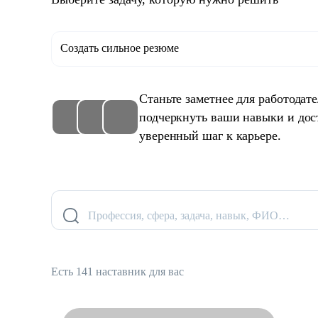
Создать сильное резюме
Станьте заметнее для работодат
подчеркнуть ваши навыки и дос
уверенный шаг к карьере.
Профессия, сфера, задача, навык, ФИО…
Есть 141 наставник для вас