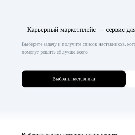
Карьерный маркетплейс — сервис дл
Выберите задачу и получите список наставников, ко
помогут решить её лучше всего
Выбрать наставника
Выберите задачу, которую нужно решить