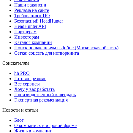
Наши вакансии
Реклама на сайте
Требования к ПО
Безопасный HeadHunter
HeadHunter API
Партнерам
Инвесторам
Каталог компаний
Поиск по вакансиям в Лобне (Московская область)
Сетка: соцсеть для нетворкинга
Соискателям
hh PRO
Готовое резюме
Все сервисы
Хочу у вас работать
Производственный календарь
Экспертная рекомендация
Новости и статьи
Блог
О компаниях в игровой форме
Жизнь в компании