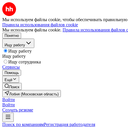
Мы используем файлы cookie, чтобы обеспечивать правильную р
Правила использования файлов cookie
Мы используем файлы cookie.
Правила использования файлов c
Понятно
Ищу работу
Ищу работу
Ищу работу
Ищу сотрудника
Сервисы
Помощь
Ещё
Поиск
Лобня (Московская область)
Войти
Войти
Создать резюме
Поиск по компаниям
Регистрация работодателя