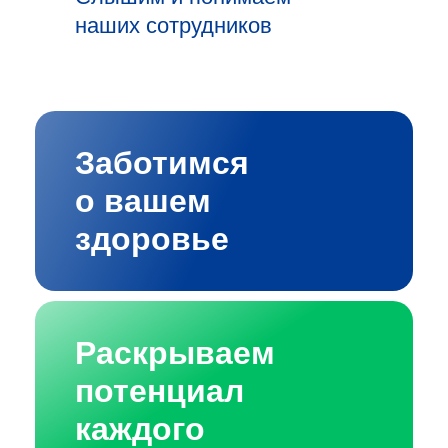
наших сотрудников
Заботимся
о вашем
здоровье
Раскрываем
потенциал
каждого