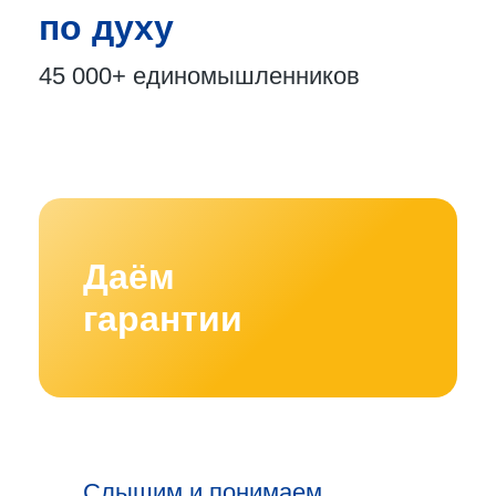
по духу
45 000+
единомышленников
Даём
гарантии
Слышим и понимаем