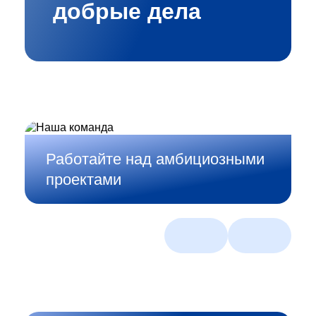
добрые дела
Работайте над амбициозными
проектами