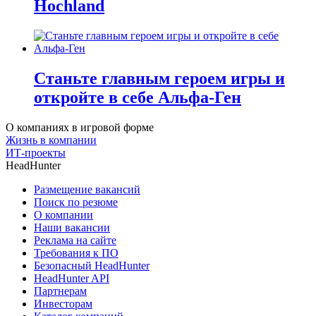
Hochland
Станьте главным героем игры и
откройте в себе Альфа-Ген
О компаниях в игровой форме
Жизнь в компании
ИТ-проекты
HeadHunter
Размещение вакансий
Поиск по резюме
О компании
Наши вакансии
Реклама на сайте
Требования к ПО
Безопасный HeadHunter
HeadHunter API
Партнерам
Инвесторам