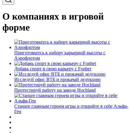
О компаниях в игровой
форме
Приготовьтесь к набору карьерной высоты с
Аэрофлотом
Добавь спорт в свою карьеру с Fonbet
Исследуй офис ВТБ и прокачай дедукцию
Протестируй работу на заводе Hochland
Станьте главным героем игры и откройте в себе Альфа-
Ген