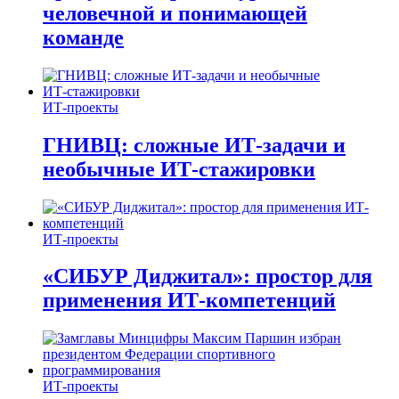
человечной и понимающей
команде
ИТ-проекты
ГНИВЦ: сложные ИТ‑задачи и
необычные ИТ‑стажировки
ИТ-проекты
«СИБУР Диджитал»: простор для
применения ИТ-компетенций
ИТ-проекты