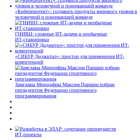
«Киберпротект»: создавать продукты мирового уровня в
человечной и понимающей команде
ГНИВЦ: сложные ИТ‑задачи и необычные
ИТ‑стажировки
«СИБУР Диджитал»: простор для применения ИТ-
компетенций
Замглавы Минцифры Максим Паршин избран
президентом Федерации спортивного
программирования
ИТ-проекты