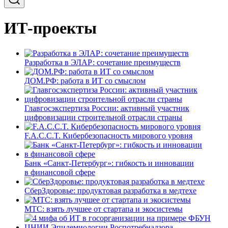
ИТ-проекты
Разработка в ЭЛАР: сочетание преимуществ
ДОМ.РФ: работа в ИТ со смыслом
Главгосэкспертиза России: активный участник
цифровизации строительной отрасли страны
F.A.C.C.T. Кибербезопасность мирового уровня
Банк «Санкт-Петербург»: гибкость и инновации
в финансовой сфере
СберЗдоровье: продуктовая разработка в медтехе
МТС: взять лучшее от стартапа и экосистемы