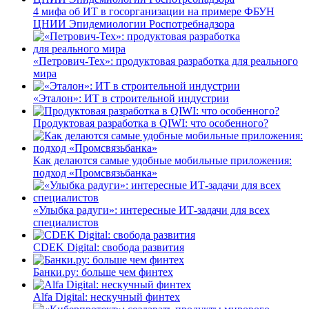
4 мифа об ИТ в госорганизации на примере ФБУН
ЦНИИ Эпидемиологии Роспотребнадзора
«Петрович-Тех»: продуктовая разработка для реального
мира
«Эталон»: ИТ в строительной индустрии
Продуктовая разработка в QIWI: что особенного?
Как делаются самые удобные мобильные приложения:
подход «Промсвязьбанка»
«Улыбка радуги»: интересные ИТ-задачи для всех
специалистов
CDEK Digital: свобода развития
Банки.ру: больше чем финтех
Alfa Digital: нескучный финтех