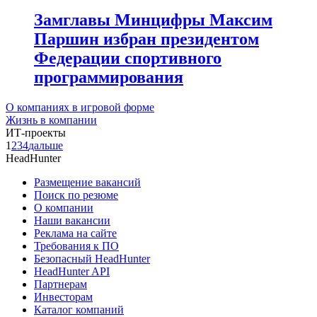
Замглавы Минцифры Максим
Паршин избран президентом
Федерации спортивного
программирования
О компаниях в игровой форме
Жизнь в компании
ИТ-проекты
1
2
3
4
дальше
HeadHunter
Размещение вакансий
Поиск по резюме
О компании
Наши вакансии
Реклама на сайте
Требования к ПО
Безопасный HeadHunter
HeadHunter API
Партнерам
Инвесторам
Каталог компаний