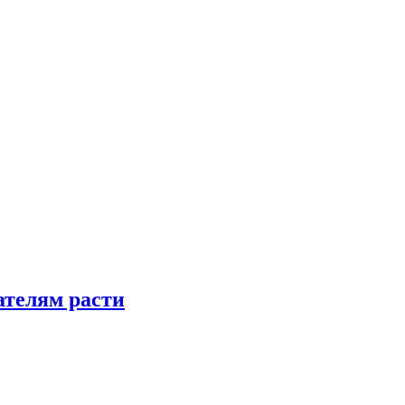
телям расти