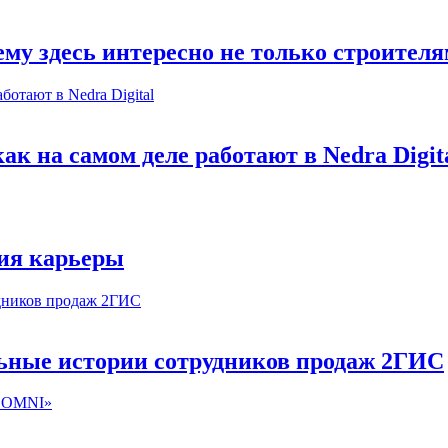
му здесь интересно не только строител
к на самом деле работают в Nedra Digit
ия карьеры
льные истории сотрудников продаж 2ГИС