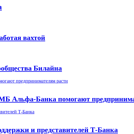
а
аботая вахтой
сообщества Билайна
МБ Альфа-Банка помогают предпринима
оддержки и представителей Т-Банка