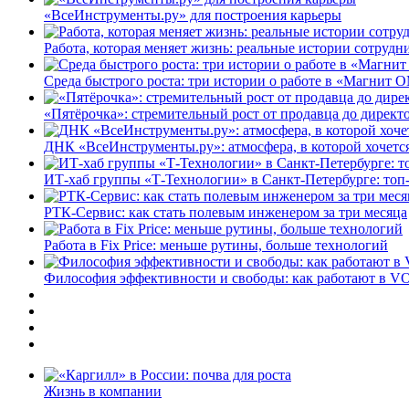
«ВсеИнструменты.ру» для построения карьеры
Работа, которая меняет жизнь: реальные истории сотруд
Среда быстрого роста: три истории о работе в «Магнит 
«Пятёрочка»: стремительный рост от продавца до директ
ДНК «ВсеИнструменты.ру»: атмосфера, в которой хочется
ИТ-хаб группы «Т-Технологии» в Санкт-Петербурге: топ
РТК-Сервис: как стать полевым инженером за три месяца
Работа в Fix Price: меньше рутины, больше технологий
Философия эффективности и свободы: как работают в V
Жизнь в компании