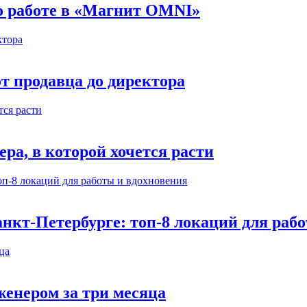
 о работе в «Магнит OMNI»
т продавца до директора
а, в которой хочется расти
нкт-Петербурге: топ-8 локаций для раб
енером за три месяца