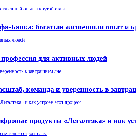
ьфа-Банка: богатый жизненный опыт и к
 профессия для активных людей
сштаб, команда и уверенность в завтра
ифровые продукты «Легалтэка» и как уст