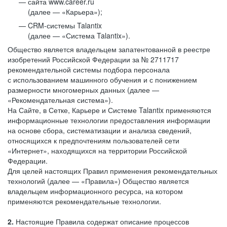
сайта www.career.ru
(далее — «Карьера»);
CRM-системы Talantix
(далее — «Система Talantix»).
Общество является владельцем запатентованной в реестре
изобретений Российской Федерации за № 2711717
рекомендательной системы подбора персонала
с использованием машинного обучения и с понижением
размерности многомерных данных (далее —
«Рекомендательная система»).
На Сайте, в Сетке, Карьере и Системе Talantix применяются
информационные технологии предоставления информации
на основе сбора, систематизации и анализа сведений,
относящихся к предпочтениям пользователей сети
«Интернет», находящихся на территории Российской
Федерации.
Для целей настоящих Правил применения рекомендательных
технологий (далее — «Правила») Общество является
владельцем информационного ресурса, на котором
применяются рекомендательные технологии.
2.
Настоящие Правила содержат описание процессов