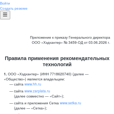
Войти
Создать резюме
Приложение к приказу Генерального директора
ООО «Хэдхантер» № 3459-ОД от 03.06.2026 г.
Правила применения рекомендательных
технологий
1.
ООО «Хэдхантер» (ИНН 7718620740) (далее —
«Общество») является владельцем:
сайта
www.hh.ru
cайта
www.zarplata.ru
(далее совместно — «Сайт»);
сайта и приложения Сетка
www.setka.ru
(далее — «Сетка»);