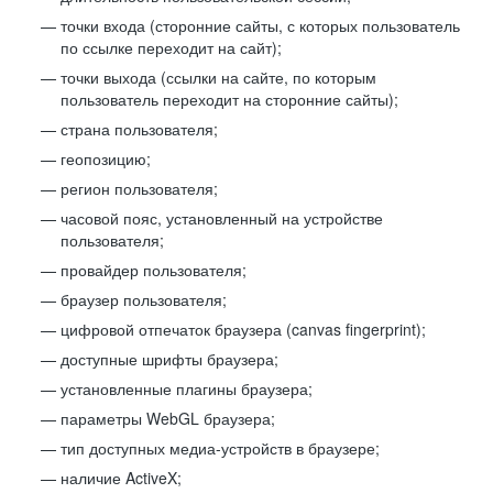
точки входа (сторонние сайты, с которых пользователь
по ссылке переходит на сайт);
точки выхода (ссылки на сайте, по которым
пользователь переходит на сторонние сайты);
страна пользователя;
геопозицию;
регион пользователя;
часовой пояс, установленный на устройстве
пользователя;
провайдер пользователя;
браузер пользователя;
цифровой отпечаток браузера (canvas fingerprint);
доступные шрифты браузера;
установленные плагины браузера;
параметры WebGL браузера;
тип доступных медиа-устройств в браузере;
наличие ActiveX;