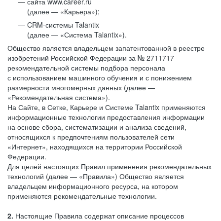
сайта www.career.ru
(далее — «Карьера»);
CRM-системы Talantix
(далее — «Система Talantix»).
Общество является владельцем запатентованной в реестре
изобретений Российской Федерации за № 2711717
рекомендательной системы подбора персонала
с использованием машинного обучения и с понижением
размерности многомерных данных (далее —
«Рекомендательная система»).
На Сайте, в Сетке, Карьере и Системе Talantix применяются
информационные технологии предоставления информации
на основе сбора, систематизации и анализа сведений,
относящихся к предпочтениям пользователей сети
«Интернет», находящихся на территории Российской
Федерации.
Для целей настоящих Правил применения рекомендательных
технологий (далее — «Правила») Общество является
владельцем информационного ресурса, на котором
применяются рекомендательные технологии.
2.
Настоящие Правила содержат описание процессов