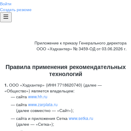
Войти
Создать резюме
Приложение к приказу Генерального директора
ООО «Хэдхантер» № 3459-ОД от 03.06.2026 г.
Правила применения рекомендательных
технологий
1.
ООО «Хэдхантер» (ИНН 7718620740) (далее —
«Общество») является владельцем:
сайта
www.hh.ru
cайта
www.zarplata.ru
(далее совместно — «Сайт»);
сайта и приложения Сетка
www.setka.ru
(далее — «Сетка»);