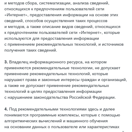
и методов сбора, систематизации, анализа сведений,
относящихся к предпочтениям пользователей сети
«Интернет», предоставления информации на основе этих
сведений, способов осуществления таких процессов
и методов, а также описание видов сведений, относящихся
к предпочтениям пользователей сети «Интернет», которые
используются для предоставления информации
с применением рекомендательных технологий, и источников
получения таких сведений.
3.
Владелец информационного ресурса, на котором
применяются рекомендательные технологии, не допускает
применение рекомендательных технологий, которые
нарушают права и законные интересы граждан и организаций,
а также не допускает применение рекомендательных
технологий в целях предоставления информации
с нарушением законодательства Российской Федерации.
4.
Под рекомендательными технологиями здесь и далее
понимаются программные комплексы, которые с помощью
алгоритмических вычислений и машинного обучения
на основании данных о пользователе или характеристиках